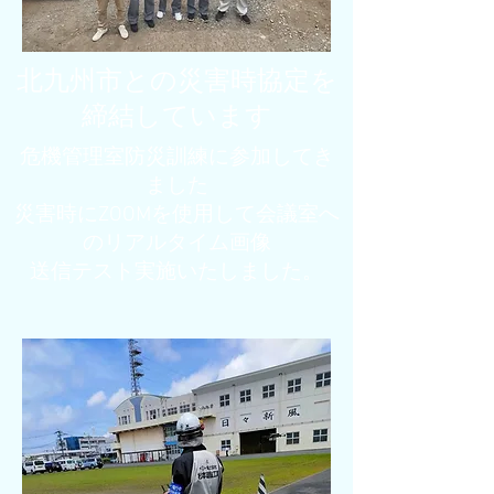
​北九州市との災害時協定を
締結しています
​危機管理室防災訓練に参加してき
ました
災害時にZOOMを使用して会議室へ
のリアルタイム画像
送信テスト実施いたしました。