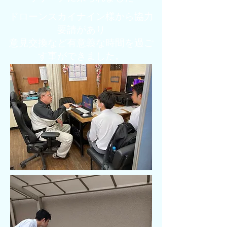
ドローンスカイナイン様から協力
要請があり​
​意見交換など有意義な時間を過ご
す事ができました。